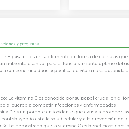
raciones y preguntas
a de Equisalud es un suplemento en forma de cápsulas que
un nutriente esencial para el funcionamiento óptimo del s
ula contiene una dosis específica de vitamina C, obtenida d
co:
La vitamina C es conocida por su papel crucial en el fo
do al cuerpo a combatir infecciones y enfermedades.
mina C es un potente antioxidante que ayuda a proteger la
es, contribuyendo así a la salud celular y a la prevención de
:
Se ha demostrado que la vitamina C es beneficiosa para la 