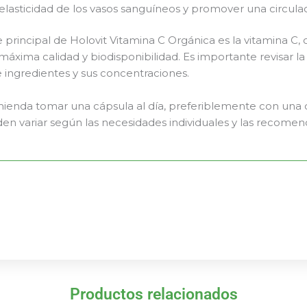
elasticidad de los vasos sanguíneos y promover una circula
e principal de Holovit Vitamina C Orgánica es la vitamina C,
 máxima calidad y biodisponibilidad. Es importante revisar l
e ingredientes y sus concentraciones.
ienda tomar una cápsula al día, preferiblemente con una 
den variar según las necesidades individuales y las recome
Productos relacionados