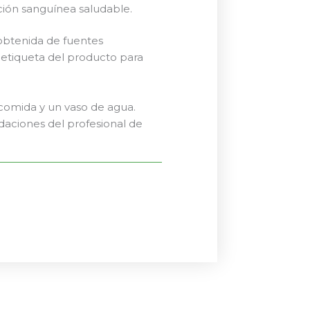
ción sanguínea saludable.
 obtenida de fuentes
a etiqueta del producto para
comida y un vaso de agua.
ndaciones del profesional de