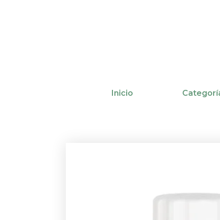
Ir
al
contenido
Inicio
Categorí