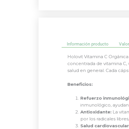
Información producto
Valo
Holovit Vitamina C Orgánic
concentrada de vitamina C, 
salud en general. Cada cáps
Beneficios:
Refuerzo inmunológi
inmunológico, ayudan
Antioxidante:
La vita
por los radicales libr
Salud cardiovascular