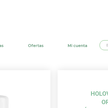
Busc
Bu
as
Ofertas
Mi cuenta
HOLOV
O