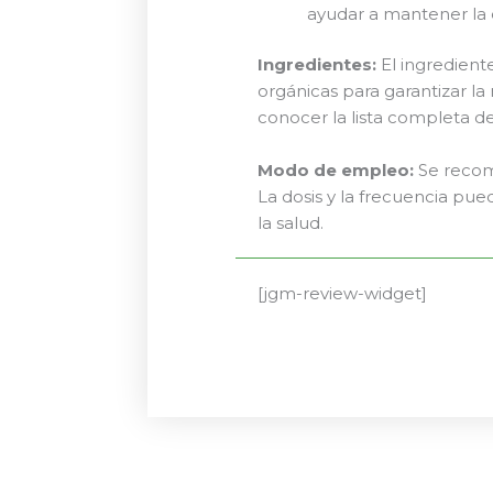
ayudar a mantener la 
Ingredientes:
El ingredient
orgánicas para garantizar la
conocer la lista completa d
Modo de empleo:
Se recom
La dosis y la frecuencia pue
la salud.
[jgm-review-widget]