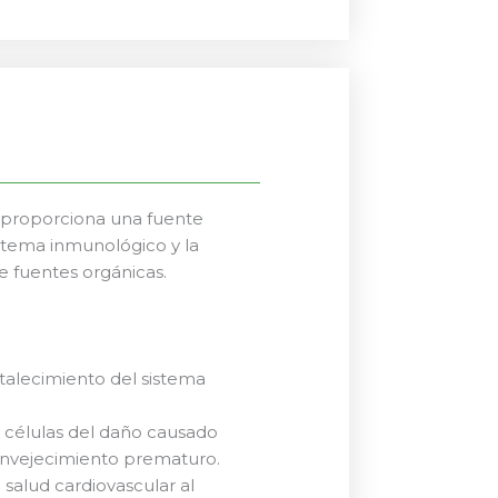
 proporciona una fuente
istema inmunológico y la
e fuentes orgánicas.
rtalecimiento del sistema
s células del daño causado
l envejecimiento prematuro.
salud cardiovascular al