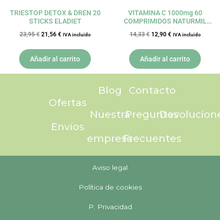
TRIESTOP DETOX & DREN 20
VITAMINA C 1000mg 60
STICKS ELADIET
COMPRIMIDOS NATURMIL
DIETMED
23,95
€
21,56
€
14,33
€
12,90
€
IVA incluido
IVA incluido
Añadir al carrito
Añadir al carrito
Blog
Contacto
Ofertas
Nuestra
Preguntas
Devolucion
Envíos
empresa
Frecuentes
Aviso legal
Política de cookies
P. Privacidad