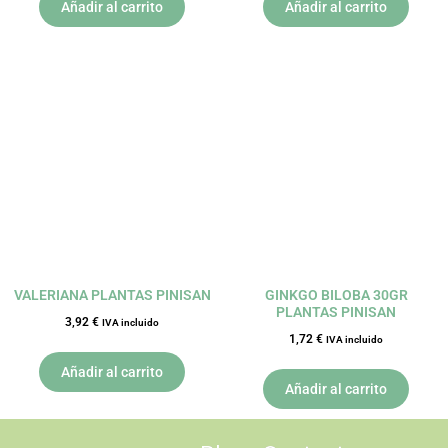
Añadir al carrito
Añadir al carrito
VALERIANA PLANTAS PINISAN
GINKGO BILOBA 30GR
PLANTAS PINISAN
3,92
€
IVA incluido
1,72
€
IVA incluido
Añadir al carrito
Añadir al carrito