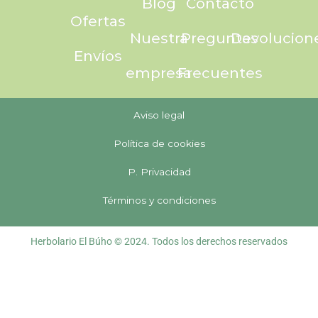
Blog
Contacto
Ofertas
Nuestra
Preguntas
Devolucion
Envíos
empresa
Frecuentes
Aviso legal
Política de cookies
P. Privacidad
Términos y condiciones
Herbolario El Búho © 2024. Todos los derechos reservados