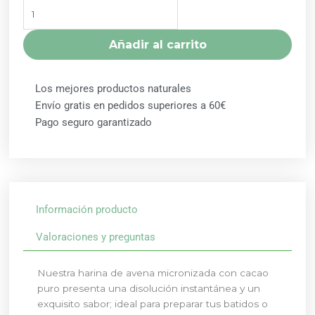
CHOCOLATE
1KG
SPORT
Añadir al carrito
LIVE
DRASANVI
cantidad
Los mejores productos naturales
Envío gratis en pedidos superiores a 60€
Pago seguro garantizado
Información producto
Valoraciones y preguntas
Nuestra harina de avena micronizada con cacao
puro presenta una disolución instantánea y un
exquisito sabor; ideal para preparar tus batidos o