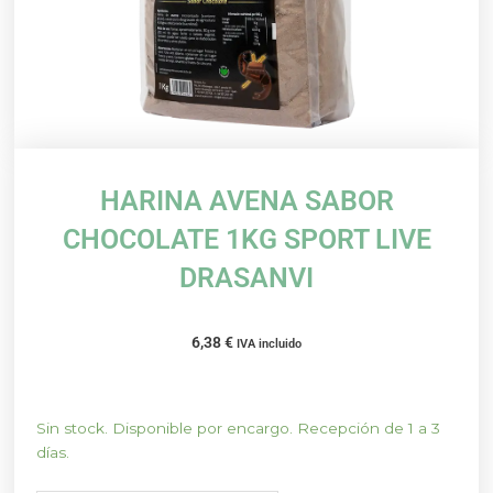
HARINA AVENA SABOR
CHOCOLATE 1KG SPORT LIVE
DRASANVI
6,38
€
IVA incluido
HARINA
Sin stock. Disponible por encargo. Recepción de 1 a 3
AVENA
días.
SABOR