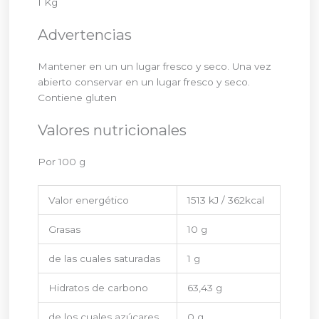
1 Kg
Advertencias
Mantener en un un lugar fresco y seco. Una vez
abierto conservar en un lugar fresco y seco.
Contiene gluten
Valores nutricionales
Por 100 g
Valor energético
1513 kJ / 362kcal
Grasas
10 g
de las cuales saturadas
1 g
Hidratos de carbono
63,43 g
de los cuales azúcares
0 g