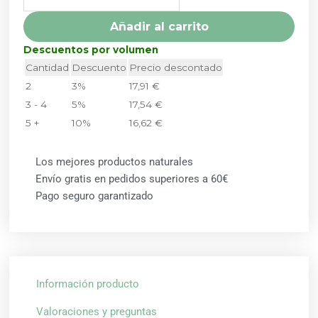
DIETMED
cantidad
Añadir al carrito
Descuentos por volumen
Cantidad
Descuento
Precio descontado
2
3%
17,91
€
3 - 4
5%
17,54
€
5 +
10%
16,62
€
Los mejores productos naturales
Envío gratis en pedidos superiores a 60€
Pago seguro garantizado
Información producto
Valoraciones y preguntas