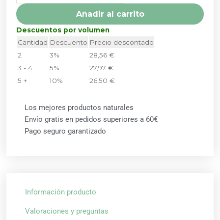
Añadir al carrito
Descuentos por volumen
Cantidad
Descuento
Precio descontado
2
3%
28,56
€
3 - 4
5%
27,97
€
5 +
10%
26,50
€
Los mejores productos naturales
Envío gratis en pedidos superiores a 60€
Pago seguro garantizado
Información producto
Valoraciones y preguntas