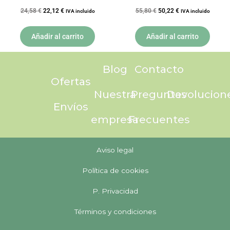
COMPRIMIDOS NATURMIL
24,58
€
22,12
€
55,80
€
50,22
€
IVA incluido
IVA incluido
DIETMED
Añadir al carrito
Añadir al carrito
Blog
Contacto
Ofertas
Nuestra
Preguntas
Devolucion
Envíos
empresa
Frecuentes
Aviso legal
Política de cookies
P. Privacidad
Términos y condiciones