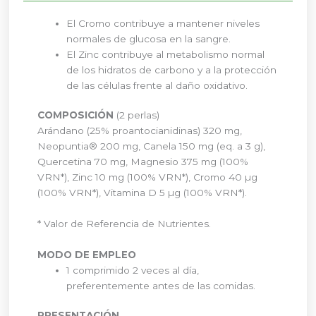
El Cromo contribuye a mantener niveles
normales de glucosa en la sangre.
El Zinc contribuye al metabolismo normal
de los hidratos de carbono y a la protección
de las células frente al daño oxidativo.
COMPOSICIÓN
(2 perlas)
Arándano (25% proantocianidinas) 320 mg,
Neopuntia® 200 mg, Canela 150 mg (eq. a 3 g),
Quercetina 70 mg, Magnesio 375 mg (100%
VRN*), Zinc 10 mg (100% VRN*), Cromo 40 µg
(100% VRN*), Vitamina D 5 µg (100% VRN*).
* Valor de Referencia de Nutrientes.
MODO DE EMPLEO
1 comprimido 2 veces al día,
preferentemente antes de las comidas.
PRESENTACIÓN