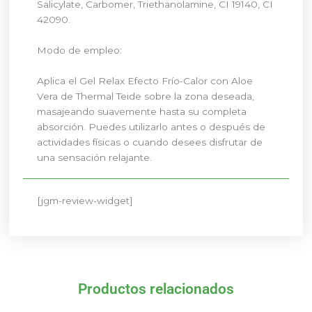
Salicylate, Carbomer, Triethanolamine, CI 19140, CI
42090.
Modo de empleo:
Aplica el Gel Relax Efecto Frío-Calor con Aloe
Vera de Thermal Teide sobre la zona deseada,
masajeando suavemente hasta su completa
absorción. Puedes utilizarlo antes o después de
actividades físicas o cuando desees disfrutar de
una sensación relajante.
[jgm-review-widget]
Productos relacionados