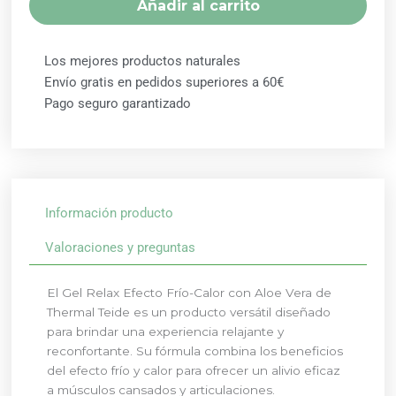
Añadir al carrito
CON
ALOE
VERA
Los mejores productos naturales
THERMAL
Envío gratis en pedidos superiores a 60€
TEIDE
Pago seguro garantizado
cantidad
Información producto
Valoraciones y preguntas
El Gel Relax Efecto Frío-Calor con Aloe Vera de
Thermal Teide es un producto versátil diseñado
para brindar una experiencia relajante y
reconfortante. Su fórmula combina los beneficios
del efecto frío y calor para ofrecer un alivio eficaz
a músculos cansados y articulaciones.