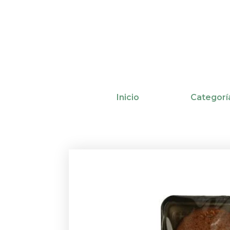
Ir
al
contenido
Inicio
Categorí