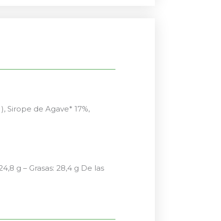
), Sirope de Agave* 17%,
4,8 g – Grasas: 28,4 g De las