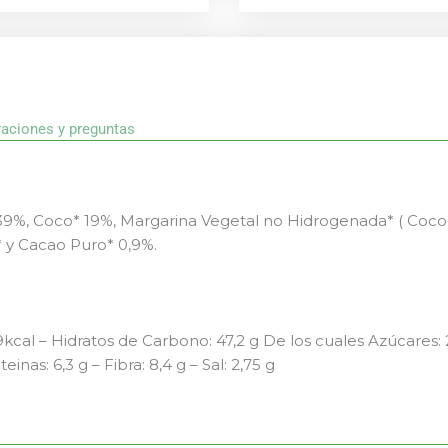
raciones y preguntas
39%, Coco* 19%, Margarina Vegetal no Hidrogenada* ( Coco 
* y Cacao Puro* 0,9%.
kcal – Hidratos de Carbono: 47,2 g De los cuales Azúcares: 2
inas: 6,3 g – Fibra: 8,4 g – Sal: 2,75 g