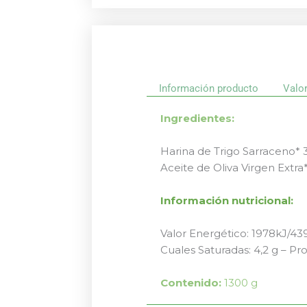
Información producto
Valo
Ingredientes:
Harina de Trigo Sarraceno* 
Aceite de Oliva Virgen Extra
Información nutricional:
Valor Energético: 1978kJ/439
Cuales Saturadas: 4,2 g – Prote
Contenido:
1300 g