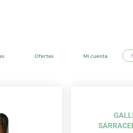
Busc
Bu
as
Ofertas
Mi cuenta
GALL
SARRACEN