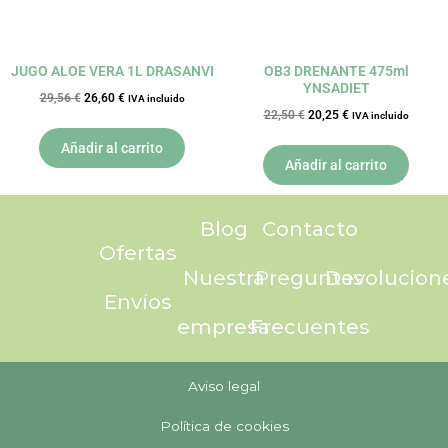
JUGO ALOE VERA 1L DRASANVI
OB3 DRENANTE 475ml
YNSADIET
29,56
€
26,60
€
IVA incluido
22,50
€
20,25
€
IVA incluido
Añadir al carrito
Añadir al carrito
Blog
Contacto
Ofertas
Nuestra
Preguntas
Devolucion
Envíos
empresa
Frecuentes
Aviso legal
Política de cookies