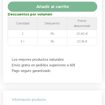
cantidad
Añadir al carrito
Descuentos por volumen
Precio
Cantidad
Descuento
descontado
2
3%
20,60
€
3 +
5%
20,18
€
Los mejores productos naturales
Envío gratis en pedidos superiores a 60€
Pago seguro garantizado
Información producto