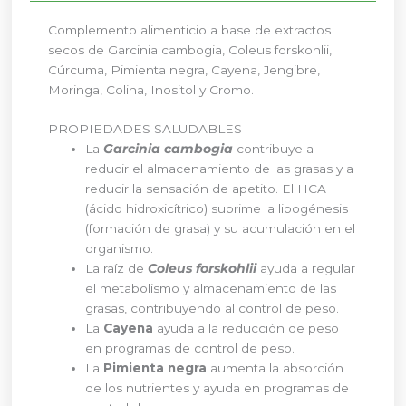
Complemento alimenticio a base de extractos
secos de Garcinia cambogia, Coleus forskohlii,
Cúrcuma, Pimienta negra, Cayena, Jengibre,
Moringa, Colina, Inositol y Cromo.
PROPIEDADES SALUDABLES
La
Garcinia cambogia
contribuye a
reducir el almacenamiento de las grasas y a
reducir la sensación de apetito. El HCA
(ácido hidroxicítrico) suprime la lipogénesis
(formación de grasa) y su acumulación en el
organismo.
La raíz de
Coleus forskohlii
ayuda a regular
el metabolismo y almacenamiento de las
grasas, contribuyendo al control de peso.
La
Cayena
ayuda a la reducción de peso
en programas de control de peso.
La
Pimienta negra
aumenta la absorción
de los nutrientes y ayuda en programas de