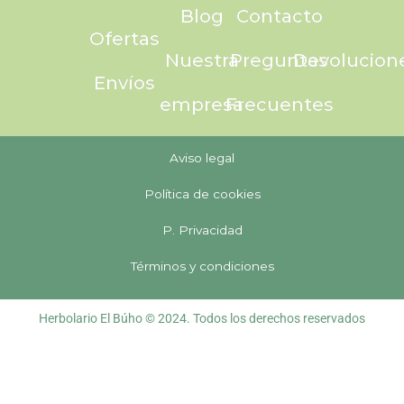
Blog
Contacto
Ofertas
Nuestra
Preguntas
Devolucion
Envíos
empresa
Frecuentes
Aviso legal
Política de cookies
P. Privacidad
Términos y condiciones
Herbolario El Búho © 2024. Todos los derechos reservados