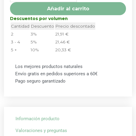
cantidad
Añadir al carrito
Descuentos por volumen
Cantidad
Descuento
Precio descontado
2
3%
21,91
€
3 - 4
5%
21,46
€
5 +
10%
20,33
€
Los mejores productos naturales
Envío gratis en pedidos superiores a 60€
Pago seguro garantizado
Información producto
Valoraciones y preguntas