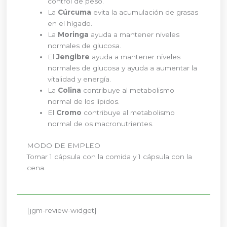
control de peso.
La
Cúrcuma
evita la acumulación de grasas
en el hígado.
La
Moringa
ayuda a mantener niveles
normales de glucosa.
El
Jengibre
ayuda a mantener niveles
normales de glucosa y ayuda a aumentar la
vitalidad y energía.
La
Colina
contribuye al metabolismo
normal de los lípidos.
El
Cromo
contribuye al metabolismo
normal de os macronutrientes.
MODO DE EMPLEO
Tomar 1 cápsula con la comida y 1 cápsula con la
cena.
[jgm-review-widget]