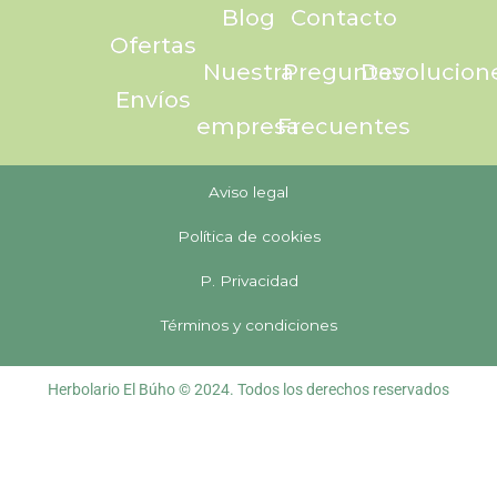
Blog
Contacto
Ofertas
Nuestra
Preguntas
Devolucion
Envíos
empresa
Frecuentes
Aviso legal
Política de cookies
P. Privacidad
Términos y condiciones
Herbolario El Búho © 2024. Todos los derechos reservados