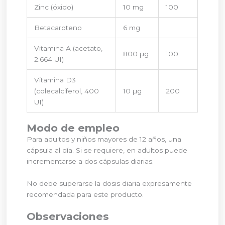
Zinc (óxido)
10 mg
100
Betacaroteno
6 mg
Vitamina A (acetato,
800 µg
100
2.664 UI)
Vitamina D3
(colecalciferol, 400
10 µg
200
UI)
Modo de empleo
Para adultos y niños mayores de 12 años, una
cápsula al día. Si se requiere, en adultos puede
incrementarse a dos cápsulas diarias.
No debe superarse la dosis diaria expresamente
recomendada para este producto.
Observaciones