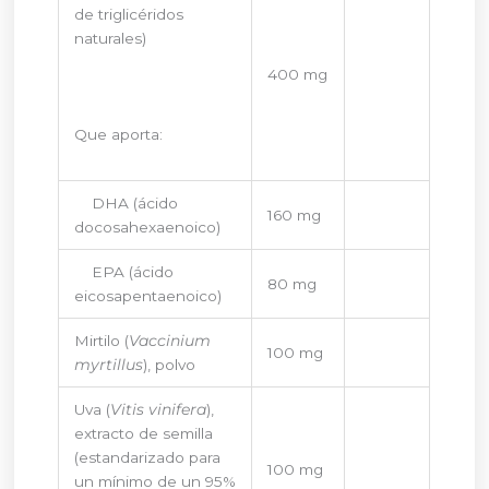
de triglicéridos
naturales)
400 mg
Que aporta:
DHA (ácido
160 mg
docosahexaenoico)
EPA (ácido
80 mg
eicosapentaenoico)
Mirtilo (
Vaccinium
100 mg
myrtillus
), polvo
Uva (
Vitis vinifera
),
extracto de semilla
(estandarizado para
100 mg
un mínimo de un 95%