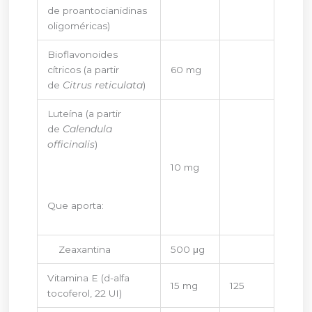
de proantocianidinas
oligoméricas)
Bioflavonoides
cítricos (a partir
60 mg
de
Citrus reticulata
)
Luteína (a partir
de
Calendula
officinalis
)
10 mg
Que aporta:
Zeaxantina
500 μg
Vitamina E (d-alfa
15 mg
125
tocoferol, 22 UI)