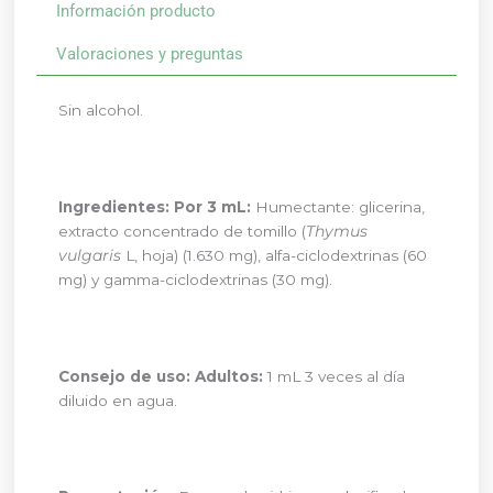
Información producto
Valoraciones y preguntas
Sin alcohol.
Ingredientes:
Por 3 mL:
Humectante: glicerina,
extracto concentrado de tomillo (
Thymus
vulgaris
L, hoja) (1.630 mg), alfa-ciclodextrinas (60
mg) y gamma-ciclodextrinas (30 mg).
Consejo de uso:
Adultos:
1 mL 3 veces al día
diluido en agua.