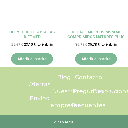
ULCYLORI 30 CÁPSULAS
ULTRA HAIR PLUS MSM 60
DIETMED
COMPRIMIDOS NATURES PLUS
25,67
€
23,10
€
39,75
€
35,78
€
IVA incluido
IVA incluido
Añadir al carrito
Añadir al carrito
Blog
Contacto
Ofertas
Nuestra
Preguntas
Devolucion
Envíos
empresa
Frecuentes
Aviso legal