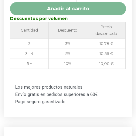
cantidad
Añadir al carrito
Descuentos por volumen
Precio
Cantidad
Descuento
descontado
2
3%
10,78
€
3 - 4
5%
10,56
€
5 +
10%
10,00
€
Los mejores productos naturales
Envío gratis en pedidos superiores a 60€
Pago seguro garantizado