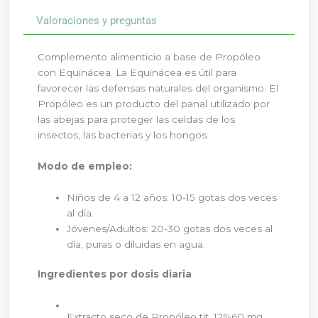
Valoraciones y preguntas
Complemento alimenticio a base de Propóleo
con Equinácea. La Equinácea es útil para
favorecer las defensas naturales del organismo. El
Propóleo es un producto del panal utilizado por
las abejas para proteger las celdas de los
insectos, las bacterias y los hongos.
Modo de empleo:
Niños de 4 a 12 años: 10-15 gotas dos veces
al día.
Jóvenes/Adultos: 20-30 gotas dos veces al
día, puras o diluidas en agua.
Ingredientes por dosis diaria
Extracto seco de Propóleo tit. 12%
60 mg