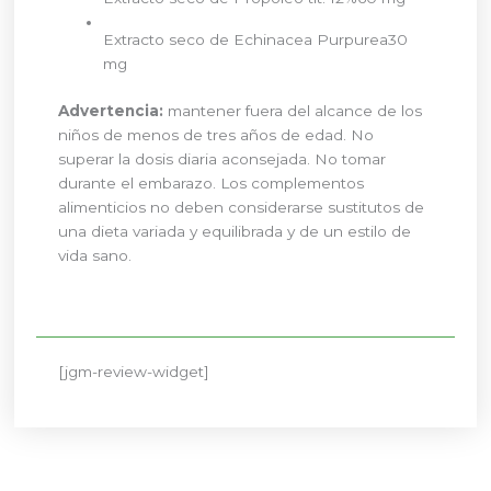
Extracto seco de Echinacea Purpurea
30
mg
Advertencia:
mantener fuera del alcance de los
niños de menos de tres años de edad. No
superar la dosis diaria aconsejada. No tomar
durante el embarazo. Los complementos
alimenticios no deben considerarse sustitutos de
una dieta variada y equilibrada y de un estilo de
vida sano.
[jgm-review-widget]