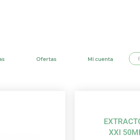
Busc
Bu
as
Ofertas
Mi cuenta
EXTRACTO
XXI 50M