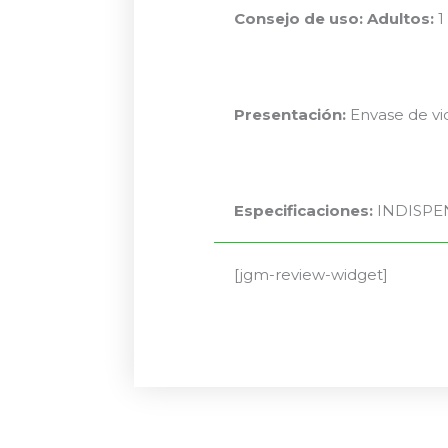
Consejo de uso:
Adultos:
1
Presentación:
Envase de vid
Especificaciones:
INDISPENS
[jgm-review-widget]