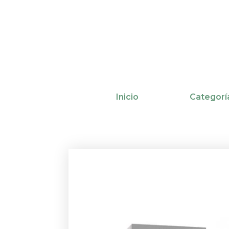
Ir
al
contenido
Inicio
Categorí