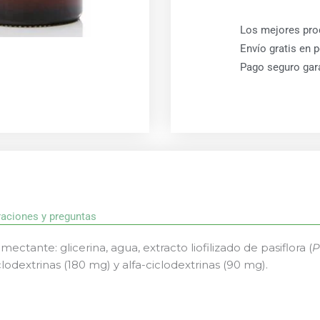
Los mejores pro
Envío gratis en 
Pago seguro gar
raciones y preguntas
ectante: glicerina, agua, extracto liofilizado de pasiflora (
P
odextrinas (180 mg) y alfa-ciclodextrinas (90 mg).