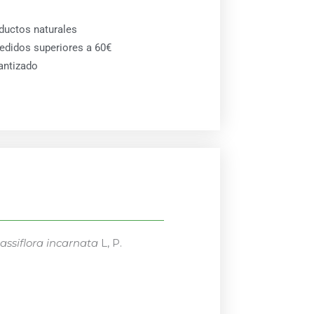
ductos naturales
pedidos superiores a 60€
antizado
assiflora incarnata
L, P.