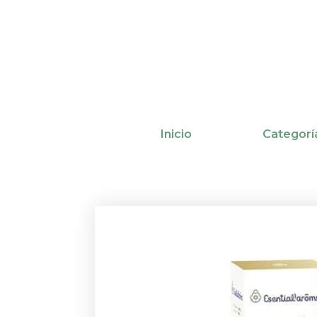
Ir
al
contenido
Inicio
Categorí