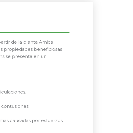
rtir de la planta Árnica
s propiedades beneficiosas
roms se presenta en un
ticulaciones.
 contusiones.
stias causadas por esfuerzos