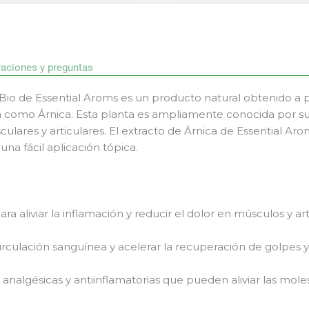
raciones y preguntas
 Bio de Essential Aroms es un producto natural obtenido a pa
como Árnica. Esta planta es ampliamente conocida por su
sculares y articulares. El extracto de Árnica de Essential A
una fácil aplicación tópica.
ra aliviar la inflamación y reducir el dolor en músculos y ar
irculación sanguínea y acelerar la recuperación de golpes y
analgésicas y antiinflamatorias que pueden aliviar las mole