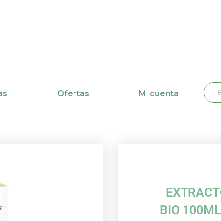
Busc
Bu
as
Ofertas
Mi cuenta
EXTRACTO
BIO 100M