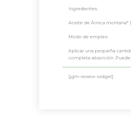
Ingredientes:
Aceite de Árnica montana* (
Modo de empleo:
Aplicar una pequeña cantida
completa absorción. Puede u
[jgm-review-widget]