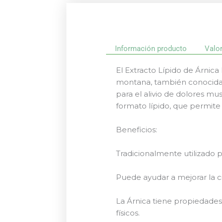
Información producto
Valo
El Extracto Lípido de Árnica
montana, también conocida 
para el alivio de dolores mu
formato lípido, que permite 
Beneficios:
Tradicionalmente utilizado pa
Puede ayudar a mejorar la c
La Árnica tiene propiedades 
físicos.