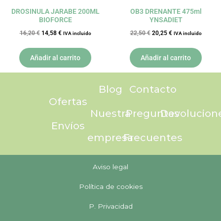
DROSINULA JARABE 200ML
OB3 DRENANTE 475ml
BIOFORCE
YNSADIET
16,20
€
14,58
€
22,50
€
20,25
€
IVA incluido
IVA incluido
Añadir al carrito
Añadir al carrito
Blog
Contacto
Ofertas
Nuestra
Preguntas
Devolucion
Envíos
empresa
Frecuentes
Aviso legal
Política de cookies
P. Privacidad