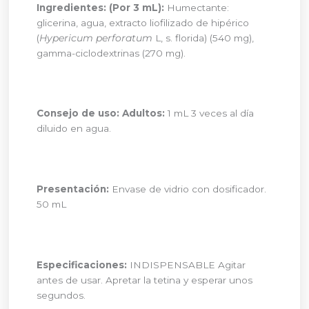
Ingredientes:
(Por 3 mL):
Humectante:
glicerina, agua, extracto liofilizado de hipérico
(
Hypericum perforatum
L, s. florida) (540 mg),
gamma-ciclodextrinas (270 mg).
Consejo de uso:
Adultos:
1 mL 3 veces al día
diluido en agua.
Presentación:
Envase de vidrio con dosificador.
50 mL
Especificaciones:
INDISPENSABLE Agitar
antes de usar. Apretar la tetina y esperar unos
segundos.