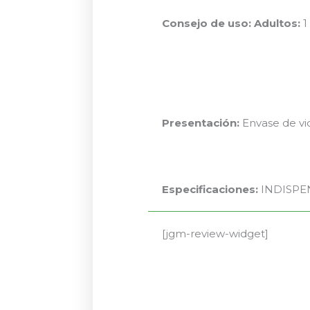
Consejo de uso:
Adultos:
1
Presentación:
Envase de vid
Especificaciones:
INDISPENS
[jgm-review-widget]