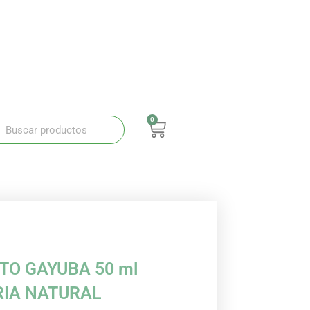
0
ar
Buscar
Carrito
TO GAYUBA 50 ml
RIA NATURAL