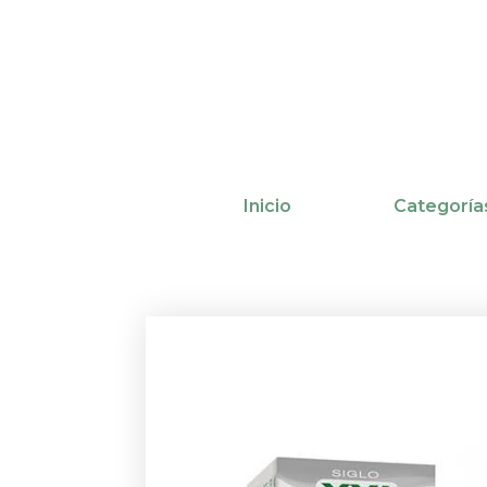
Ir
al
contenido
Inicio
Categoría