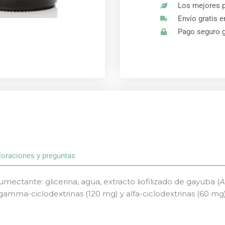
Los mejores p
Envío gratis 
Pago seguro g
loraciones y preguntas
mectante: glicerina, agua, extracto liofilizado de gayuba (
A
gamma-ciclodextrinas (120 mg) y alfa-ciclodextrinas (60 mg)