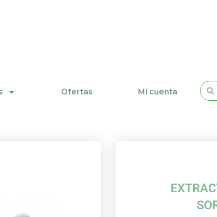
Busc
s
Ofertas
Mi cuenta
EXTRAC
SO