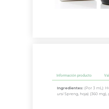
Información producto
Va
Ingredientes:
(Por 3 mL): Hu
ursi
Spreng, hoja) (360 mg), 