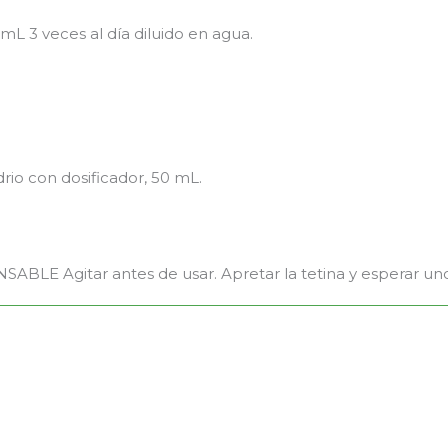
 mL 3 veces al día diluido en agua.
rio con dosificador, 50 mL.
ABLE Agitar antes de usar. Apretar la tetina y esperar un