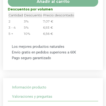
Añadir al carrito
cantidad
Descuentos por volumen
Cantidad
Descuento
Precio descontado
2
3%
7,07
€
3 - 4
5%
6,93
€
5 +
10%
6,56
€
Los mejores productos naturales
Envío gratis en pedidos superiores a 60€
Pago seguro garantizado
Información producto
Valoraciones y preguntas