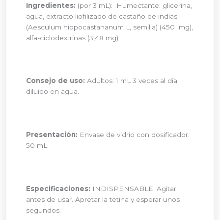
Ingredientes:
(por 3 mL): Humectante: glicerina,
agua, extracto liofilizado de castaño de indias
(Aesculum hippocastananum L, semilla) (450 mg),
alfa-ciclodextrinas (3,48 mg).
Consejo de uso:
Adultos: 1 mL 3 veces al día
diluido en agua.
Presentación:
Envase de vidrio con dosificador.
50 mL
Especificaciones:
INDISPENSABLE. Agitar
antes de usar. Apretar la tetina y esperar unos
segundos.