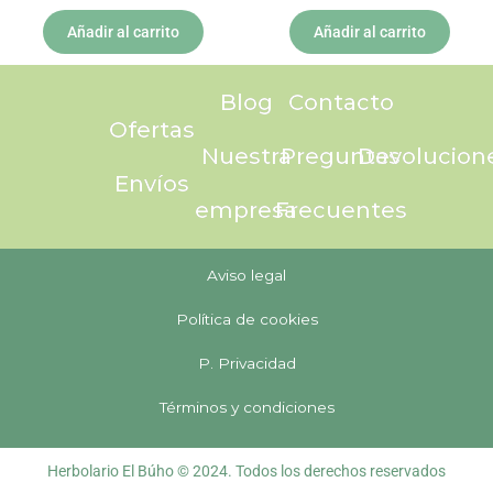
Añadir al carrito
Añadir al carrito
Blog
Contacto
Ofertas
Nuestra
Preguntas
Devolucion
Envíos
empresa
Frecuentes
Aviso legal
Política de cookies
P. Privacidad
Términos y condiciones
Herbolario El Búho © 2024. Todos los derechos reservados