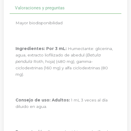
Valoraciones y preguntas
Mayor biodisponibilidad
Ingredientes:
Por 3 mL:
Humectante: glicerina,
agua, extracto liofilizado de abedul (
Betula
pendula
Roth, hoja) (480 mg), gamma-
ciclodextrinas (160 mg) y alfa ciclodextrinas (80
mg).
Consejo de uso:
Adultos:
1 mL 3 veces al día
diluido en agua.