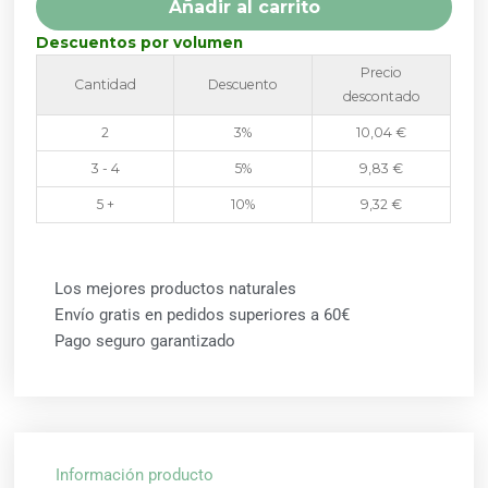
Añadir al carrito
Descuentos por volumen
Precio
Cantidad
Descuento
descontado
2
3%
10,04
€
3 - 4
5%
9,83
€
5 +
10%
9,32
€
Los mejores productos naturales
Envío gratis en pedidos superiores a 60€
Pago seguro garantizado
Información producto