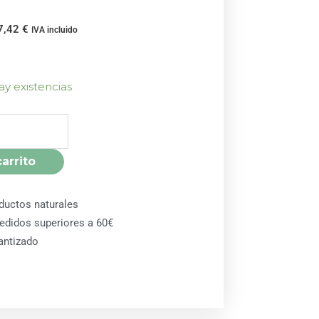
7,42
€
IVA incluido
ay existencias
carrito
ductos naturales
pedidos superiores a 60€
antizado