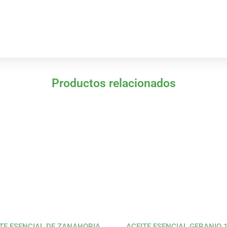
Productos relacionados
TE ESENCIAL DE ZANAHORIA
ACEITE ESENCIAL GERANIO 