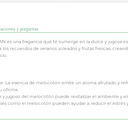
raciones y preguntas
N es una fragancia que te sumerge en la dulce y jugosa e
 los recuerdos de veranos soleados y frutas frescas, crean
cio.
te: La esencia de melocotón emite un aroma afrutado y re
 oficina.
e y jugoso del melocotón puede revitalizar el ambiente y el
tales como el melocotón pueden ayudar a reducir el estrés