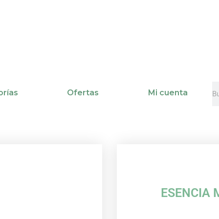
B
B
rías
Ofertas
Mi cuenta
ESENCIA