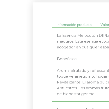
Información producto
Valo
La Esencia Melocotón DIPLA
maduros. Esta esencia evoca
acogedor en cualquier espa
Beneficios:
Aroma afrutado y refrescan
toque veraniego a tu hogar u
Revitalizante: El aroma dulc
Anti-estrés: Los aromas fru
de bienestar general.