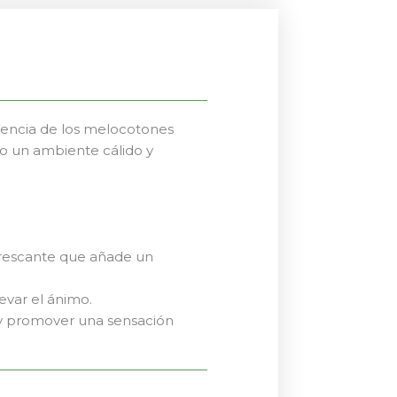
sencia de los melocotones
do un ambiente cálido y
frescante que añade un
evar el ánimo.
 y promover una sensación