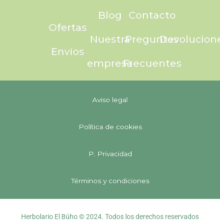
Blog
Contacto
Ofertas
Nuestra
Preguntas
Devolucion
Envíos
empresa
Frecuentes
Aviso legal
Política de cookies
P. Privacidad
Términos y condiciones
Herbolario El Búho © 2024. Todos los derechos reservados