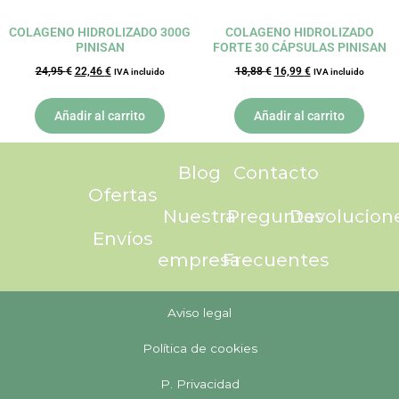
COLAGENO HIDROLIZADO 300G
COLAGENO HIDROLIZADO
PINISAN
FORTE 30 CÁPSULAS PINISAN
24,95
€
22,46
€
18,88
€
16,99
€
IVA incluido
IVA incluido
Añadir al carrito
Añadir al carrito
Blog
Contacto
Ofertas
Nuestra
Preguntas
Devolucion
Envíos
empresa
Frecuentes
Aviso legal
Política de cookies
P. Privacidad