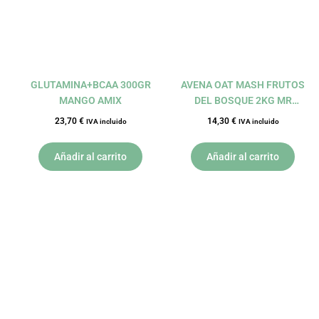
GLUTAMINA+BCAA 300GR
AVENA OAT MASH FRUTOS
MANGO AMIX
DEL BOSQUE 2KG MR
POPPERS AMIX
23,70
€
14,30
€
IVA incluido
IVA incluido
Añadir al carrito
Añadir al carrito