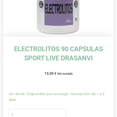
ELECTROLITOS 90 CAPSULAS
SPORT LIVE DRASANVI
13,39
€
IVA incluido
ELECTROLITOS
Sin stock. Disponible por encargo. Recepción de 1 a 3
90
días.
CAPSULAS
SPORT
LIVE