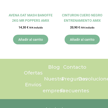
AVENA OAT MASH BANOFFE
CINTURON CUERO NEGRO
2KG MR POPPERS AMIX
ENTRENAMIENTO AMIX
14,30
€
20,90
€
IVA incluido
IVA incluido
Añadir al carrito
Añadir al carrito
Blog
Contacto
Ofertas
Nuestra
Preguntas
Devolucion
Envíos
empresa
Frecuentes