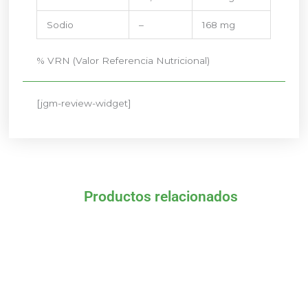
Sodio
–
168 mg
% VRN (Valor Referencia Nutricional)
[jgm-review-widget]
Productos relacionados