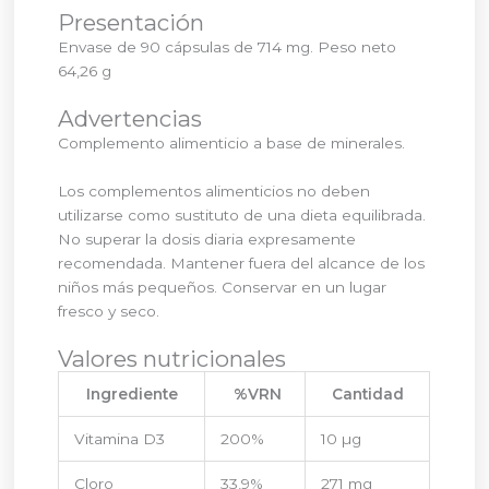
Presentación
Envase de 90 cápsulas de 714 mg. Peso neto
64,26 g
Advertencias
Complemento alimenticio a base de minerales.
Los complementos alimenticios no deben
utilizarse como sustituto de una dieta equilibrada.
No superar la dosis diaria expresamente
recomendada. Mantener fuera del alcance de los
niños más pequeños. Conservar en un lugar
fresco y seco.
Valores nutricionales
Ingrediente
%VRN
Cantidad
Vitamina D3
200%
10 µg
Cloro
33,9%
271 mg