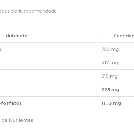
dosis diaria recomendada
Nutriente
Cantida
o
750 mg
417 mg
315 mg
225 mg
-fosfato)
11,13 mg
 de Nutrientes