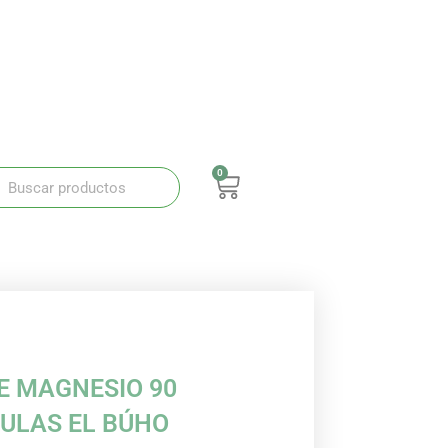
0
ar
Buscar
Carrito
E MAGNESIO 90
ULAS EL BÚHO