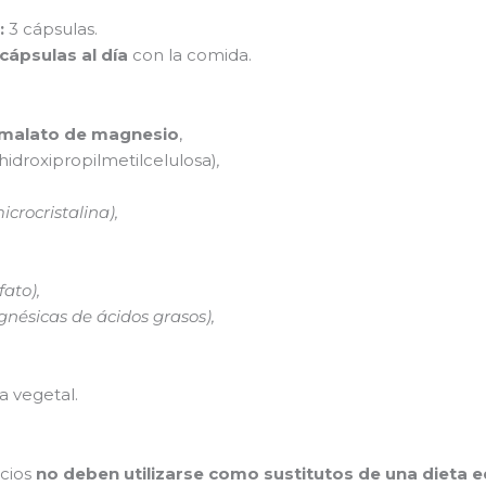
:
3 cápsulas.
 cápsulas al día
con la comida.
malato de magnesio
,
hidroxipropilmetilcelulosa)
,
icrocristalina),
fato),
nésicas de ácidos grasos),
 vegetal.
cios
no deben utilizarse como sustitutos de una dieta e