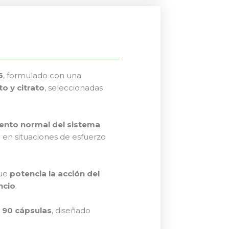
6
, formulado con una
to y citrato
, seleccionadas
ento normal del sistema
l en situaciones de esfuerzo
que
potencia la acción del
ncio
.
 90 cápsulas
, diseñado