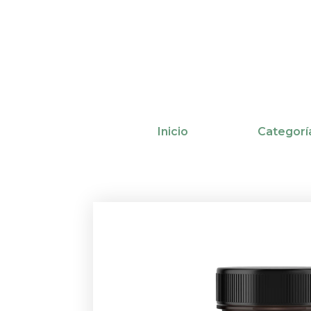
Ir
al
contenido
Inicio
Categorí