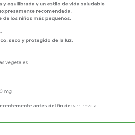
a y equilibrada y un estilo de vida saludable
.
ia expresamente recomendada.
e de los niños más pequeños.
ón
co, seco y protegido de la luz.
as vegetales
0 mg
erentemente antes del fin de:
ver envase