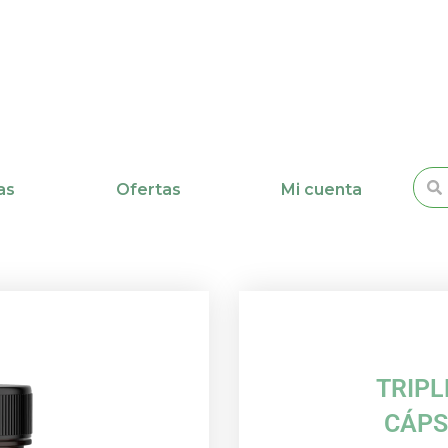
Busc
as
Ofertas
Mi cuenta
TRIPL
CÁPS