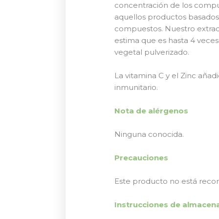
concentración de los compu
aquellos productos basados 
compuestos. Nuestro extrac
estima que es hasta 4 vec
vegetal pulverizado.
La vitamina C y el Zinc aña
inmunitario.
Nota de alérgenos
Ninguna conocida.
Precauciones
Este producto no está reco
Instrucciones de almace