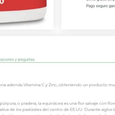
Pago seguro gar
raciones y preguntas
na además Vitamina C y Zinc, obteniendo un producto mu
rpura, o pradera, la equinácea es una flor salvaje con flo
ativa de los pastizales del centro de EE.UU. Durante siglos la