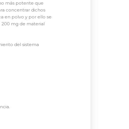
cho más potente que
ra concentrar dichos
 en polvo y por ello se
 200 mg de material
miento del sistema
ncia.