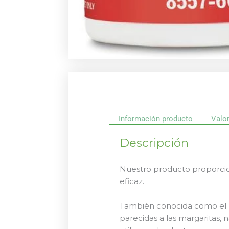
Información producto
Valo
Descripción
Nuestro producto proporcio
eficaz.
También conocida como el pú
parecidas a las margaritas, n