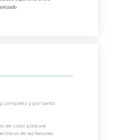
antizado
y completo y por tanto
res de color púrpura
s tribus de las llanuras