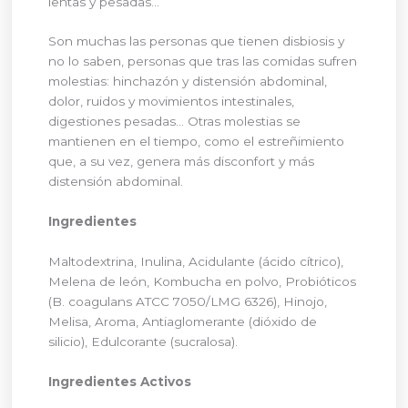
lentas y pesadas…
Son muchas las personas que tienen disbiosis y
no lo saben, personas que tras las comidas sufren
molestias: hinchazón y distensión abdominal,
dolor, ruidos y movimientos intestinales,
digestiones pesadas… Otras molestias se
mantienen en el tiempo, como el estreñimiento
que, a su vez, genera más disconfort y más
distensión abdominal.
Ingredientes
Maltodextrina, Inulina, Acidulante (ácido cítrico),
Melena de león, Kombucha en polvo, Probióticos
(B. coagulans ATCC 7050/LMG 6326), Hinojo,
Melisa, Aroma, Antiaglomerante (dióxido de
silicio), Edulcorante (sucralosa).
Ingredientes Activos