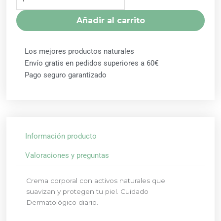
Y
ACIDO
Añadir al carrito
HIALURONICO
300ML
NATYSAL
Los mejores productos naturales
cantidad
Envío gratis en pedidos superiores a 60€
Pago seguro garantizado
Información producto
Valoraciones y preguntas
Crema corporal con activos naturales que
suavizan y protegen tu piel. Cuidado
Dermatológico diario.