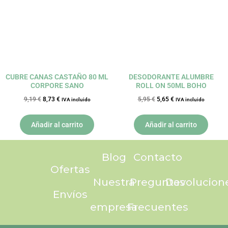
CUBRE CANAS CASTAÑO 80 ML
DESODORANTE ALUMBRE
CORPORE SANO
ROLL ON 50ML BOHO
9,19
€
8,73
€
5,95
€
5,65
€
IVA incluido
IVA incluido
Añadir al carrito
Añadir al carrito
Blog
Contacto
Ofertas
Nuestra
Preguntas
Devolucion
Envíos
empresa
Frecuentes