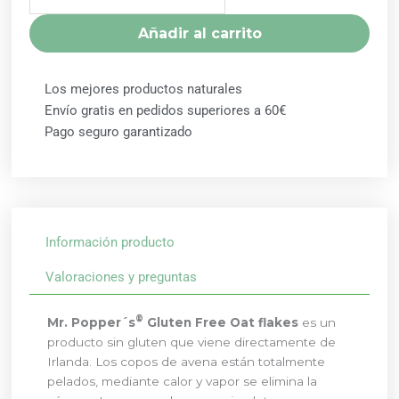
1KG
MR
Añadir al carrito
POPPERS
AMIX
cantidad
Los mejores productos naturales
Envío gratis en pedidos superiores a 60€
Pago seguro garantizado
Información producto
Valoraciones y preguntas
®
Mr. Popper´s
Gluten Free Oat flakes
es un
producto sin gluten que viene directamente de
Irlanda. Los copos de avena están totalmente
pelados, mediante calor y vapor se elimina la