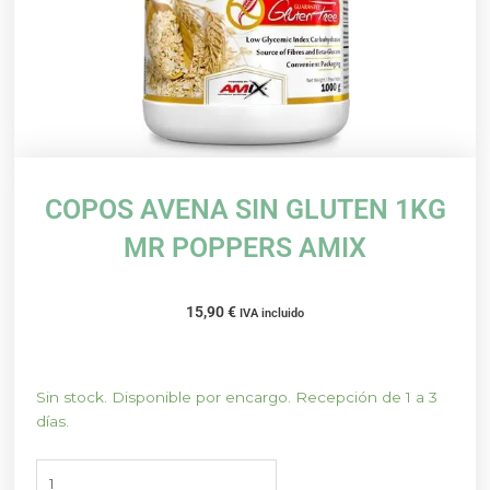
COPOS AVENA SIN GLUTEN 1KG
MR POPPERS AMIX
15,90
€
IVA incluido
COPOS
Sin stock. Disponible por encargo. Recepción de 1 a 3
AVENA
días.
SIN
GLUTEN