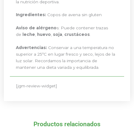
la nutrición deportiva.
Ingredientes:
Copos de avena sin gluten
Aviso de alérgeno
s: Puede contener trazas
de
leche
,
huevo
,
soja
,
crustáceos
.
Advertencias:
Conservar a una temperatura no
superior a 25ºC en lugar fresco y seco, lejos de la
luz solar. Recordamos la importancia de
mantener una dieta variada y equilibrada.
[jgm-review-widget]
Productos relacionados