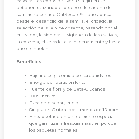
cáscara. Los copos de avena sin gluten se
obtienen utilizando el proceso de cadena de
suministro cerrado OatSecure™, que abarca
desde el desarrollo de la semilla, el cribado, la
selección del suelo de cosecha, pasando por el
cultivador, la siembra, la vigilancia de los cultivos,
la cosecha, el secado, el almacenamiento y hasta
que se muelen.
Beneficios:
Bajo índice glicémico de carbohidratos
Energía de liberación lenta
Fuente de fibra y de Beta-Glucanos
100% natural
Excelente sabor, limpio.
Sin gluten Gluten free! –menos de 10 ppm
Empaquetado en un recipiente especial
que garantiza la frescura más tiempo que
los paquetes normales.