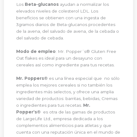
Los
Beta-glucanos
ayudan a normalizar los
elevados niveles de colesterol LDL. Los
beneficios se obtienen con una ingesta de
3gramos diarios de Beta-glucanos procedentes
de la avena, del salvado de avena, de la cebada o
del salvado de cebada.
Modo de empleo
: Mr. Popper´s® Gluten Free
Oat flakes es ideal para un desayuno con
cereales así como ingrediente para tus recetas.
Mr. Poppers®
es una línea especial que no sólo
emplea los mejores cereales si no también los
ingredientes más selectos, y ofrece una amplia
variedad de productos: barritas, bebidas, Cremas
o ingredientes para tus recetas.
Mr.
Popper‘s®
es otra de las gamas de productos
de LargeLife Ltd., empresa dedicada a los
complementos alimenticios para atletas y que
cuenta con una reputación única en el mundo de