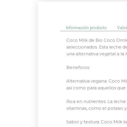
Información producto
Valo
Coco Milk de Bio Coco Drink
seleccionados. Esta leche d
una alternativa vegetal a la
Beneficios:
Alternativa vegana: Coco Mi
así como para aquellos que s
Rica en nutrientes: La lech
vitaminas, como el potasio 
Sabor y textura: Coco Milk 