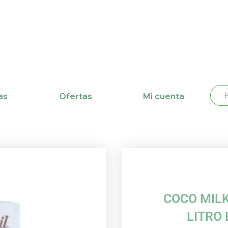
Busc
Bu
as
Ofertas
Mi cuenta
COCO MILK
LITRO 