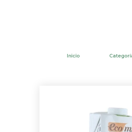
Ir
al
contenido
Inicio
Categorí