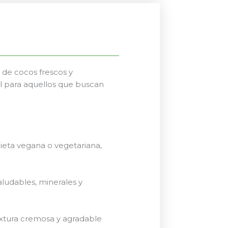
 de cocos frescos y
al para aquellos que buscan
ieta vegana o vegetariana,
aludables, minerales y
extura cremosa y agradable