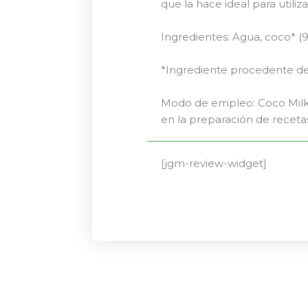
que la hace ideal para utiliz
Ingredientes: Agua, coco* (9
*Ingrediente procedente de 
Modo de empleo: Coco Milk s
en la preparación de receta
[jgm-review-widget]