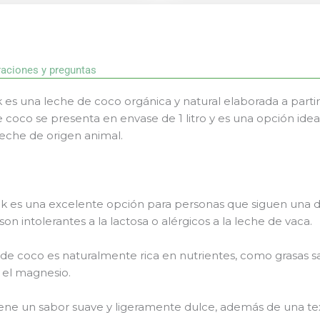
raciones y preguntas
 es una leche de coco orgánica y natural elaborada a partir
e coco se presenta en envase de 1 litro y es una opción ide
 leche de origen animal.
lk es una excelente opción para personas que siguen una d
on intolerantes a la lactosa o alérgicos a la leche de vaca.
e de coco es naturalmente rica en nutrientes, como grasas s
y el magnesio.
tiene un sabor suave y ligeramente dulce, además de una t