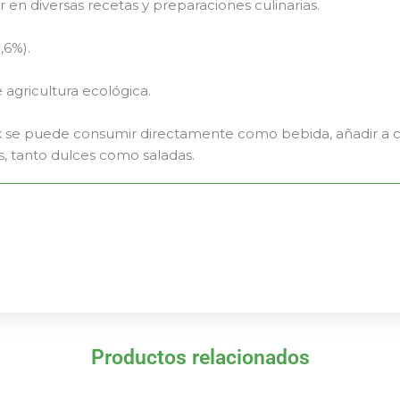
ar en diversas recetas y preparaciones culinarias.
,6%).
agricultura ecológica.
e puede consumir directamente como bebida, añadir a café,
s, tanto dulces como saladas.
Productos relacionados