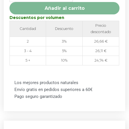
Añadir al carrito
Descuentos por volumen
Precio
Cantidad
Descuento
descontado
2
3%
26,66
€
3 - 4
5%
26,11
€
5 +
10%
24,74
€
Los mejores productos naturales
Envío gratis en pedidos superiores a 60€
Pago seguro garantizado