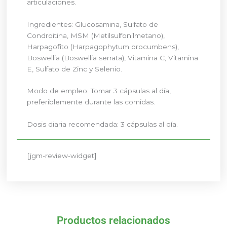
articulaciones.
Ingredientes: Glucosamina, Sulfato de
Condroitina, MSM (Metilsulfonilmetano),
Harpagofito (Harpagophytum procumbens),
Boswellia (Boswellia serrata), Vitamina C, Vitamina
E, Sulfato de Zinc y Selenio.
Modo de empleo: Tomar 3 cápsulas al día,
preferiblemente durante las comidas.
Dosis diaria recomendada: 3 cápsulas al día.
[jgm-review-widget]
Productos relacionados