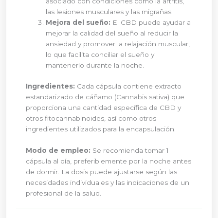
asociado con condiciones como la artritis,
las lesiones musculares y las migrañas.
Mejora del sueño:
El CBD puede ayudar a
mejorar la calidad del sueño al reducir la
ansiedad y promover la relajación muscular,
lo que facilita conciliar el sueño y
mantenerlo durante la noche.
Ingredientes:
Cada cápsula contiene extracto
estandarizado de cáñamo (Cannabis sativa) que
proporciona una cantidad específica de CBD y
otros fitocannabinoides, así como otros
ingredientes utilizados para la encapsulación.
Modo de empleo:
Se recomienda tomar 1
cápsula al día, preferiblemente por la noche antes
de dormir. La dosis puede ajustarse según las
necesidades individuales y las indicaciones de un
profesional de la salud.