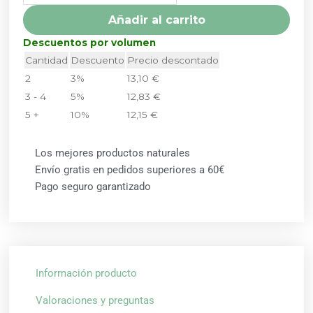
TONGIL
Añadir al carrito
cantidad
Descuentos por volumen
Cantidad
Descuento
Precio descontado
2
3%
13,10
€
3 - 4
5%
12,83
€
5 +
10%
12,15
€
Los mejores productos naturales
Envío gratis en pedidos superiores a 60€
Pago seguro garantizado
Información producto
Valoraciones y preguntas