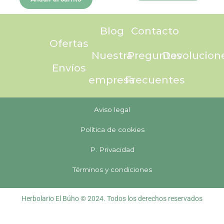
Blog
Contacto
Ofertas
Nuestra
Preguntas
Devolucion
Envíos
empresa
Frecuentes
Aviso legal
Política de cookies
P. Privacidad
Términos y condiciones
Herbolario El Búho © 2024. Todos los derechos reservados