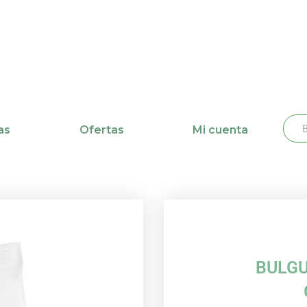
Busc
Bu
as
Ofertas
Mi cuenta
BULGU