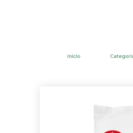
Ir
al
contenido
Inicio
Categorí