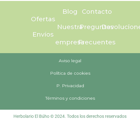
Blog
Contacto
Ofertas
Nuestra
Preguntas
Devolucion
Envíos
empresa
Frecuentes
Aviso legal
Política de cookies
P. Privacidad
Términos y condiciones
Herbolario El Búho © 2024. Todos los derechos reservados