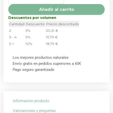
COMPRIMIDOS
DIETMED
Añadir al carrito
cantidad
Descuentos por volumen
Cantidad
Descuento
Precio descontado
2
3%
20,21
€
3 - 4
5%
19,79
€
5 +
10%
18,75
€
Los mejores productos naturales
Envío gratis en pedidos superiores a 60€
Pago seguro garantizado
Información producto
Valoraciones y preguntas