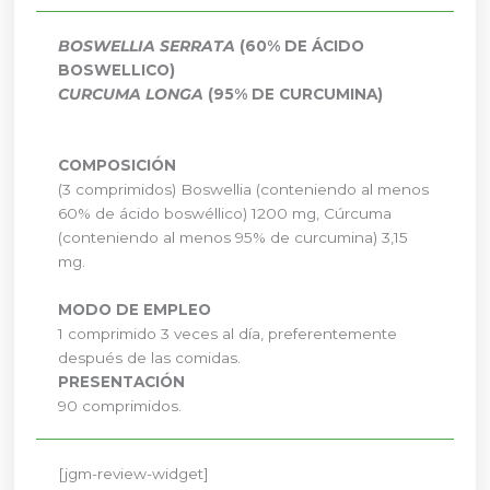
BOSWELLIA SERRATA
(60% DE ÁCIDO
BOSWELLICO)
CURCUMA LONGA
(95% DE CURCUMINA)
COMPOSICIÓN
(3 comprimidos) Boswellia (conteniendo al menos
60% de ácido boswéllico) 1200 mg, Cúrcuma
(conteniendo al menos 95% de curcumina) 3,15
mg.
MODO DE EMPLEO
1 comprimido 3 veces al día, preferentemente
después de las comidas.
PRESENTACIÓN
90 comprimidos.
[jgm-review-widget]