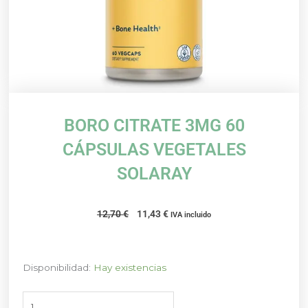
BORO CITRATE 3MG 60
CÁPSULAS VEGETALES
SOLARAY
El
El
12,70
€
11,43
€
IVA incluido
precio
precio
original
actual
era:
es:
BORO
Disponibilidad:
Hay existencias
12,70 €.
11,43 €.
CITRATE
3MG