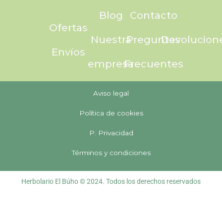
Blog
Contacto
Ofertas
Nuestra
Preguntas
Devolucion
Envíos
empresa
Frecuentes
Aviso legal
Política de cookies
P. Privacidad
Términos y condiciones
Herbolario El Búho © 2024. Todos los derechos reservados