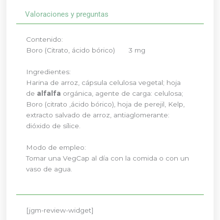
Valoraciones y preguntas
Contenido:
Boro (Citrato, ácido bórico)
3 mg
Ingredientes:
Harina de arroz, cápsula celulosa vegetal; hoja
de
alfalfa
orgánica, agente de carga: celulosa;
Boro (citrato ,ácido bórico), hoja de perejil, Kelp,
extracto salvado de arroz, antiaglomerante:
dióxido de sílice.
Modo de empleo:
Tomar una VegCap al día con la comida o con un
vaso de agua.
[jgm-review-widget]