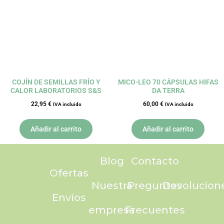
COJÍN DE SEMILLAS FRÍO Y
MICO-LEO 70 CÁPSULAS HIFAS
CALOR LABORATORIOS S&S
DA TERRA
22,95
€
60,00
€
IVA incluido
IVA incluido
Añadir al carrito
Añadir al carrito
Blog
Contacto
Ofertas
Nuestra
Preguntas
Devolucion
Envíos
empresa
Frecuentes