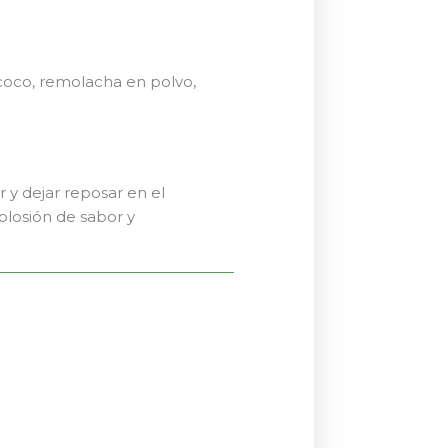
e coco, remolacha en polvo,
r y dejar reposar en el
plosión de sabor y