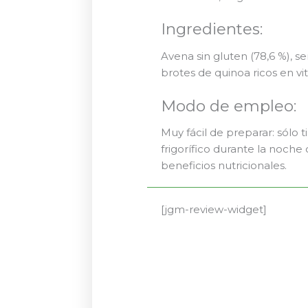
Ingredientes:
Avena sin gluten (78,6 %), s
brotes de quinoa ricos en vi
Modo de empleo:
Muy fácil de preparar: sólo 
frigorífico durante la noch
beneficios nutricionales.
[jgm-review-widget]