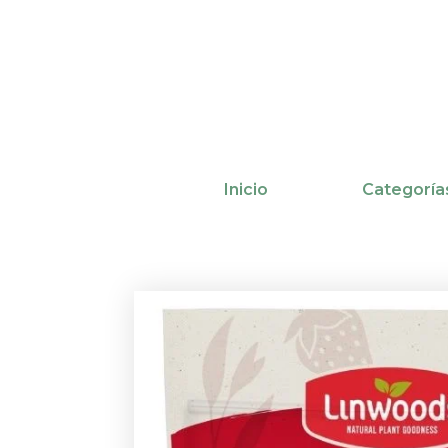
Ir
al
contenido
Inicio
Categoría