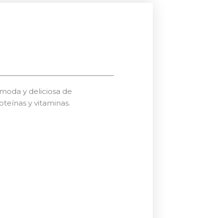
moda y deliciosa de
teínas y vitaminas.