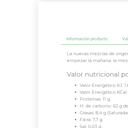
Información producto
Va
La nuevas mezclas de orige
empezar la mañana. la mezcl
Valor nutricional p
Valor Energético KJ: 1.
Valor Energético KCal:
Proteínas: 11 g.
H. de carbono: 62 g de
Grasas: 8,4 g (Saturadas:
Fibra: 7,7 g.
Sal: 0,03 g.