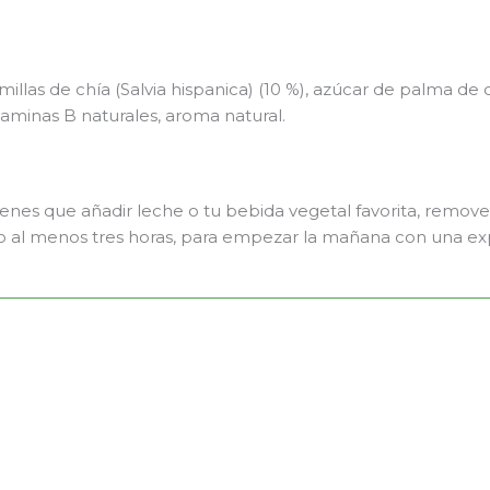
emillas de chía (Salvia hispanica) (10 %), azúcar de palma d
taminas B naturales, aroma natural.
tienes que añadir leche o tu bebida vegetal favorita, remove
e o al menos tres horas, para empezar la mañana con una ex