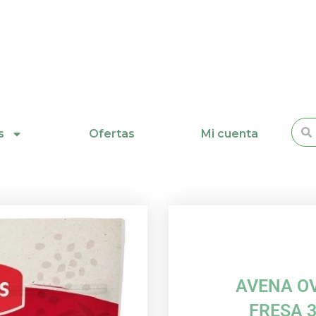
Busc
s
Ofertas
Mi cuenta
AVENA O
FRESA 