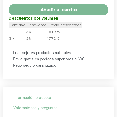
cantidad
Añadir al carrito
Descuentos por volumen
Cantidad
Descuento
Precio descontado
2
3%
18,10
€
3 +
5%
17,72
€
Los mejores productos naturales
Envío gratis en pedidos superiores a 60€
Pago seguro garantizado
Información producto
Valoraciones y preguntas