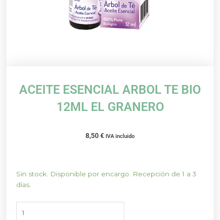
ACEITE ESENCIAL ARBOL TE BIO
12ML EL GRANERO
8,50
€
IVA incluido
ACEITE
Sin stock. Disponible por encargo. Recepción de 1 a 3
ESENCIAL
días.
ARBOL
TE
BIO