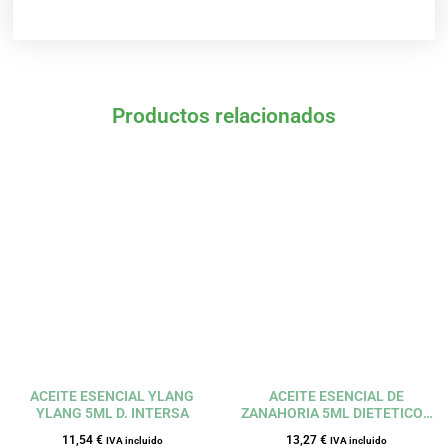
Productos relacionados
ACEITE ESENCIAL YLANG
ACEITE ESENCIAL DE
YLANG 5ML D. INTERSA
ZANAHORIA 5ML DIETETICOS
INTERSA
11,54
€
13,27
€
IVA incluido
IVA incluido