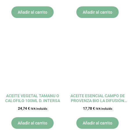
Añadir al carrito
Añadir al carrito
ACEITE VEGETAL TAMANU O
ACEITE ESENCIAL CAMPO DE
CALOFILO 100ML D. INTERSA
PROVENZA BIO LA DIFUSIÓN
30ML PRANAROM
24,74
€
17,78
€
IVA incluido
IVA incluido
Añadir al carrito
Añadir al carrito