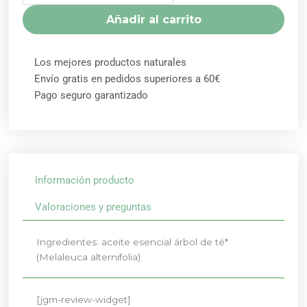
12ML
Añadir al carrito
EL
GRANERO
cantidad
Los mejores productos naturales
Envío gratis en pedidos superiores a 60€
Pago seguro garantizado
Información producto
Valoraciones y preguntas
Ingredientes: aceite esencial árbol de té*
(Melaleuca alternifolia).
[jgm-review-widget]